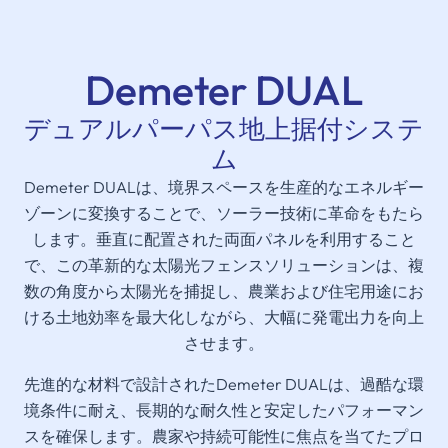
Demeter DUAL
デュアルパーパス地上据付システ
ム
Demeter DUALは、境界スペースを生産的なエネルギー
ゾーンに変換することで、ソーラー技術に革命をもたら
します。垂直に配置された両面パネルを利用すること
で、この革新的な太陽光フェンスソリューションは、複
数の角度から太陽光を捕捉し、農業および住宅用途にお
ける土地効率を最大化しながら、大幅に発電出力を向上
させます。
先進的な材料で設計されたDemeter DUALは、過酷な環
境条件に耐え、長期的な耐久性と安定したパフォーマン
スを確保します。農家や持続可能性に焦点を当てたプロ