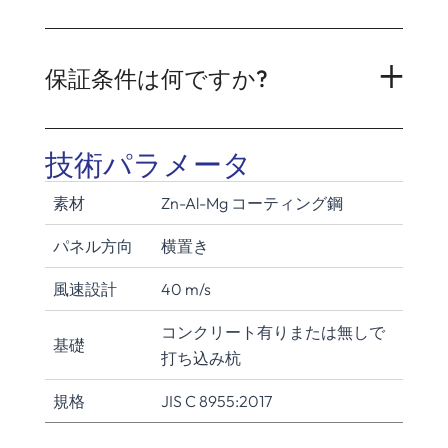
保証条件は何ですか?
技術パラメータ
素材
Zn-Al-Mg コーティング鋼
パネル方向
横置き
風速設計
40 m/s
コンクリート有りまたは無しで
基礎
打ち込み杭
規格
JIS C 8955:2017