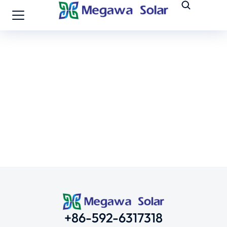
+86-592-6317318