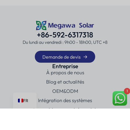
+86-592-6317318
Du lundi au vendredi : 9h00 - 18h00, UTC +8
Demande de devis
Entreprise
À propos de nous
Blog et actualités
OEM&ODM
1
Intégration des systèmes
FR
Approvisionnement de projets
Contact
Solutions