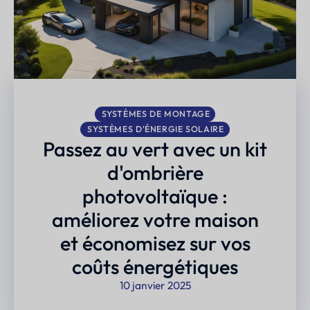
SYSTÈMES DE MONTAGE
SYSTÈMES D'ÉNERGIE SOLAIRE
Passez au vert avec un kit
d'ombrière
photovoltaïque :
améliorez votre maison
et économisez sur vos
coûts énergétiques
10 janvier 2025