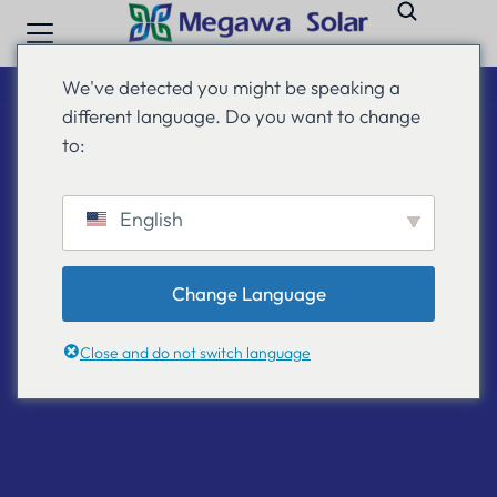
We've detected you might be speaking a
different language. Do you want to change
Blog
to:
English
Change Language
Close and do not switch language