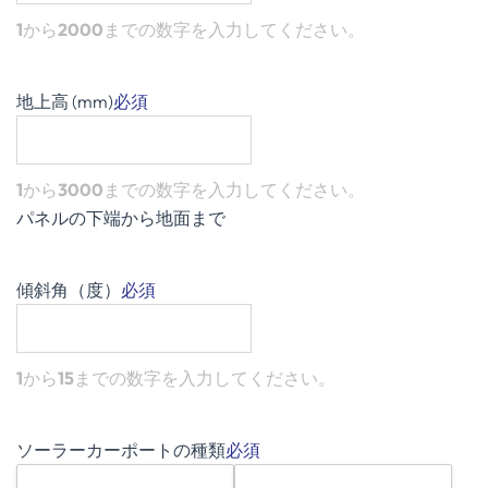
1
から
2000
までの数字を入力してください。
地上高 (mm)
必須
1
から
3000
までの数字を入力してください。
パネルの下端から地面まで
傾斜角（度）
必須
1
から
15
までの数字を入力してください。
ソーラーカーポートの種類
必須