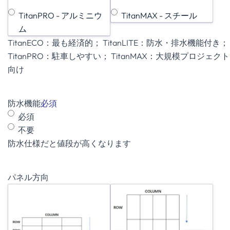
TitanPRO - アルミニウ
TitanMAX - スチール
ム
TitanECO：最も経済的； TitanLITE：防水・排水機能付き；
TitanPRO：駐車しやすい； TitanMAX：大規模プロジェクト
向け
防水機能
必須
必須
不要
防水仕様だと値段が高くなります
パネル方向