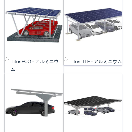
TitanECO - アルミニウ
TitanLITE - アルミニウム
ム