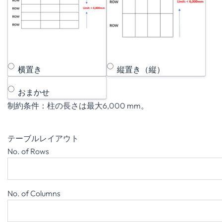
横置き
縦置き（縦）
選択番号 3 イメージがない
おまかせ
制約条件：柱の長さは最大6,000 mm。
テーブルレイアウト