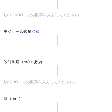
1
から
1000
までの数字を入力してください。
モジュール数量
必須
設計風速（m/s）
必須
1
から
70
までの数字を入力してください。
雪（mm）