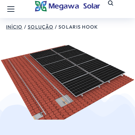
INÍCIO
SOLUÇÃO
SOLARIS HOOK
Está aqui: