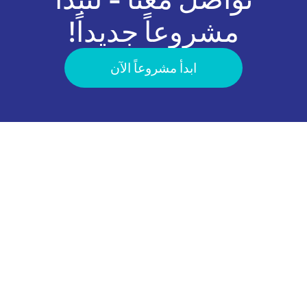
مشروعاً جديداً!
ابدأ مشروعاً الآن