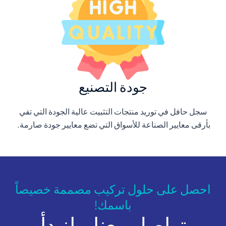
جودة التصنيع
سجل حافل في توريد منتجات التثبيت عالية الجودة التي تفي
بأرقى معايير الصناعة للأسواق التي تضع معايير جودة صارمة.
احصل على حلول تركيب مصممة خصيصاً
باسمك!
تواصل معنا - لنبدأ