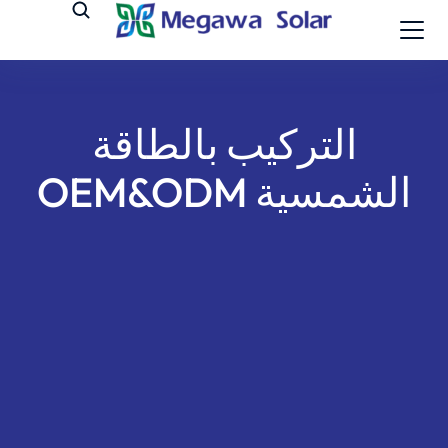
التركيب بالطاقة
الشمسية OEM&ODM