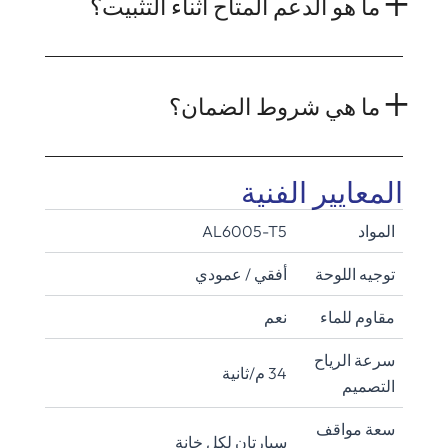
ما هو الدعم المتاح أثناء التثبيت؟
ما هي شروط الضمان؟
المعايير الفنية
المواد
AL6005-T5
توجيه اللوحة
أفقي / عمودي
مقاوم للماء
نعم
سرعة الرياح
34 م/ثانية
التصميم
سعة مواقف
سيارتان لكل خانة