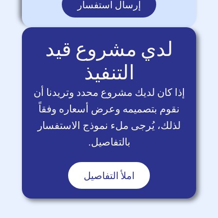
إرسال استفسار
لدي مشروع قيد
التنفيذ
إذا كان لديك مشروع محدد وتريدنا أن
نقوم بتصميمه وعرض أسعاره وفقاً
لذلك، يُرجى ملء نموذج الاستفسار
بالتفاصيل.
املأ التفاصيل