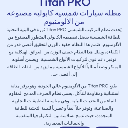
Titan PRO
مظلة سيارات شمسية كابولية مصنوعة
من الألومنيوم
يُحدث نظام التركيب الشمسي Titan PRO ثورة في البنية التحتية
للطاقة الشمسية بفضل تصميمه الكابولي المتطور المصنوع من
الألومنيوم. صُمم هذا النظام خفيف الوزن لتحقيق أقصى قدر من
الكفاءة، ويقلل هذا النظام خفيف الوزن من العوائق الهيكلية مع
توفير دعم قوي لتركيبات الألواح الشمسية. ويضمن أسلوبه
المبتكر وضعاً مثالياً للألواح الشمسية مما يزيد من التقاط الطاقة
إلى أقصى حد.
صُنع Titan PRO من الألومنيوم عالي الجودة، وهو يوفر متانة
استثنائية ومقاومة للتآكل. يحمي نظام الصرف المدمج المقاوم
للماء من التحديات البيئية. وهي مناسبة للتطبيقات التجارية
والصناعية، وتوفر حلاً أنيقاً وعصرياً للبنية التحتية للطاقة
المتجددة، حيث تدمج بسلاسة بين التكنولوجيا المتقدمة
والجماليات المعمارية.