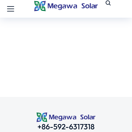
+86-592-6317318