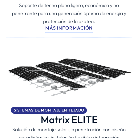
Soporte de techo plano ligero, económico y no
penetrante para una generación óptima de energía y
protección de la azotea.
MÁS INFORMACIÓN
SISTEMAS DE MONTAJE EN TEJADO
Matrix ELITE
Solución de montaje solar sin penetración con diseño
aerodinámico, instalación flexible e integración