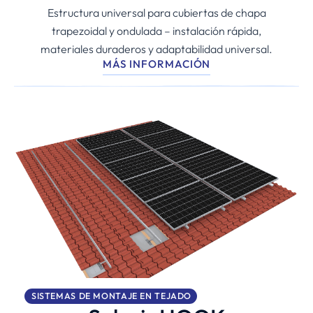
Estructura universal para cubiertas de chapa
trapezoidal y ondulada – instalación rápida,
materiales duraderos y adaptabilidad universal.
MÁS INFORMACIÓN
SISTEMAS DE MONTAJE EN TEJADO