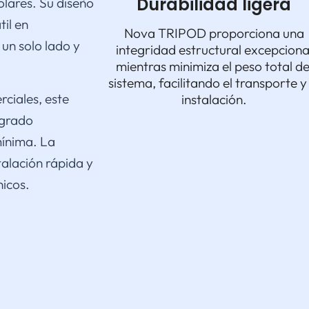
Durabilidad ligera
olares. Su diseño
til en
Nova TRIPOD proporciona una
 un solo lado y
integridad estructural excepciona
mientras minimiza el peso total de
sistema, facilitando el transporte y
ciales, este
instalación.
 grado
mínima. La
alación rápida y
nicos.