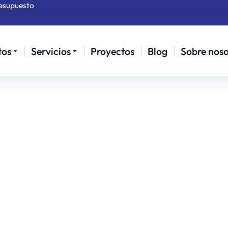
resupuesto
tos
Servicios
Proyectos
Blog
Sobre noso