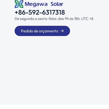
+86-592-6317318
De segunda a sexta-feira: das 9h às 18h, UTC +8
Pedido de orçamento