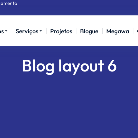
çamento
os
Serviços
Projetos
Blogue
Megawa
Blog layout 6