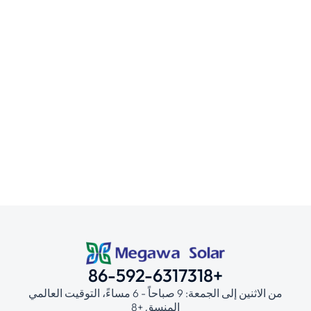
قم بتأمين استثمارك باستخدام حوامل تركيب
الألواح الشمسية
أنظمة التركيب
/
يناير 10, 2025
+86-592-6317318
من الاثنين إلى الجمعة: 9 صباحاً - 6 مساءً، التوقيت العالمي
المنسق +8