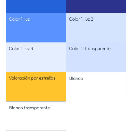
Color 1: luz
Color 1, luz 2
Color 1, luz 3
Color 1: transparente
Valoración por estrellas
Blanco
Blanco transparente