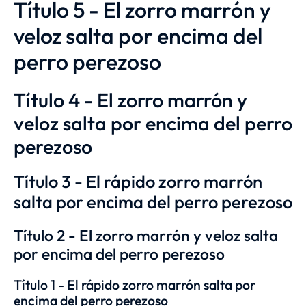
Título 5 - El zorro marrón y
veloz salta por encima del
perro perezoso
Título 4 - El zorro marrón y
veloz salta por encima del perro
perezoso
Título 3 - El rápido zorro marrón
salta por encima del perro perezoso
Título 2 - El zorro marrón y veloz salta
por encima del perro perezoso
Título 1 - El rápido zorro marrón salta por
encima del perro perezoso