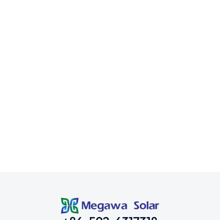
Vietnam-150KW
Proyectos de Marquesina Fotovoltaica
Por
HUAYAN CAO
18 de enero de 2025
Marquesina solar de aluminio con 2 coches por plaza.