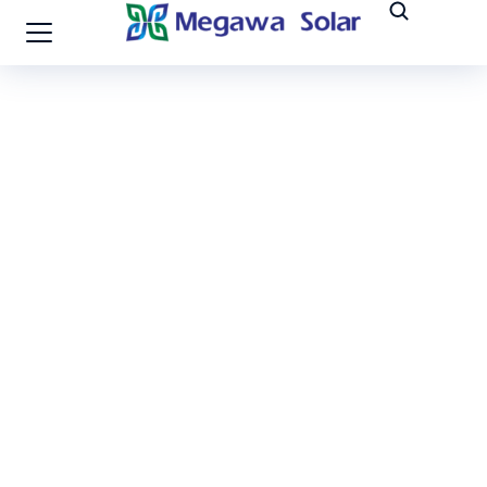
Japón - 20KW